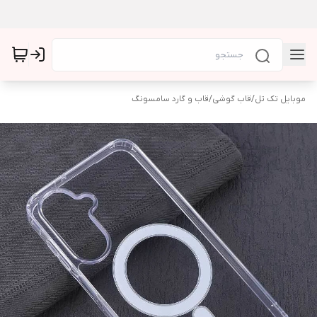
موبایل تک تل
/
قاب گوشی
/
قاب و گارد سامسونگ