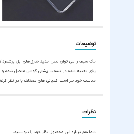
توضیحات
مگ سیف را می توان نسل جدید شارژرهای اپل برشمرد که م
ربای تعبیه شده در قسمت پشتی گوشی متصل شده و با توان
مناسب خود نیز است. کمپانی های مختلف با در نظر گرفتن ا
رو نخواهد کرد. طراحی شفاف این قاب سبب شده ظاهر ا
ها و دوربین در این قاب به خوبی برش خورده است تا در 
نظرات
شما هم درباره این محصول نظر خود را بنویسید.