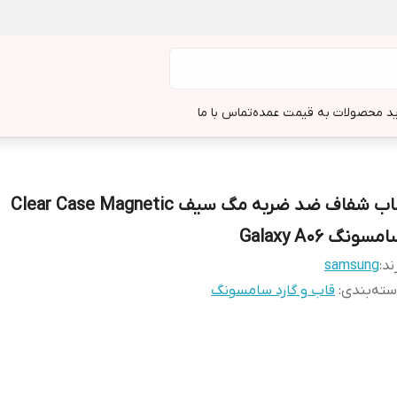
د محصولات به قیمت عمده
تماس با ما
قاب شفاف ضد ضربه مگ سیف Clear Case Magnetic
مسونگ Galaxy A06
ند:
samsung
ته‌بندی
:
قاب و گارد سامسونگ