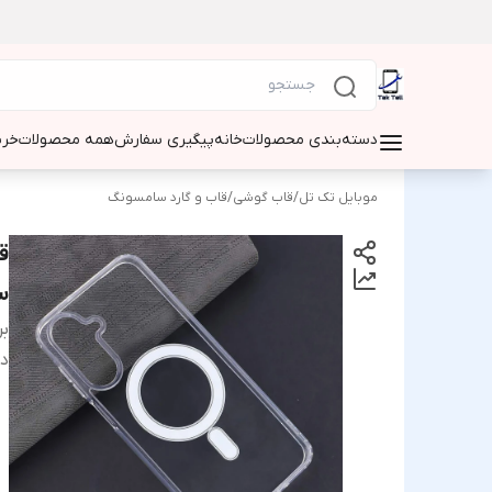
دسته‌بندی محصولات
خانه
پیگیری سفارش
همه محصولات
خری
موبایل تک تل
/
قاب گوشی
/
قاب و گارد سامسونگ
سا
بر
دس