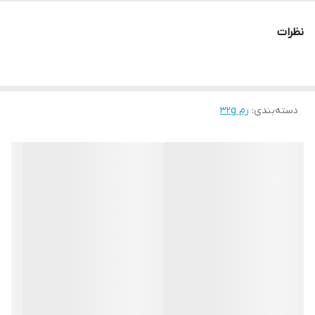
نظرات
دسته‌بندی
:
رم 32g