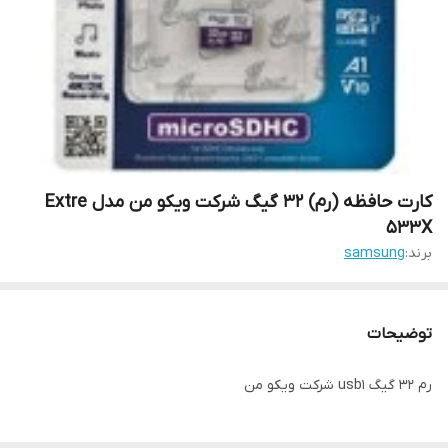
کارت حافظه (رم) 32 گیگ شرکت ویکو من مدل Extre
533X
برند:
samsung
توضیحات
رم 32 گیگ usb1 شرکت ویکو من