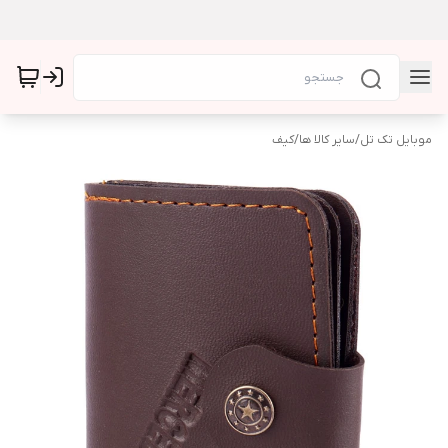
موبایل تک تل
/
سایر کالا ها
/
کیف