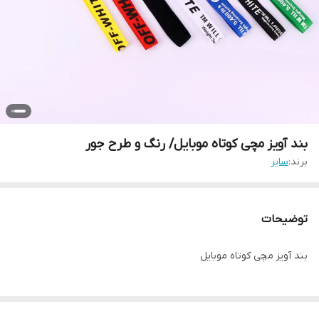
بند آویز مچی کوتاه موبایل/ رنگ و طرح جور
برند:
سایر
توضیحات
بند آویز مچی کوتاه موبایل