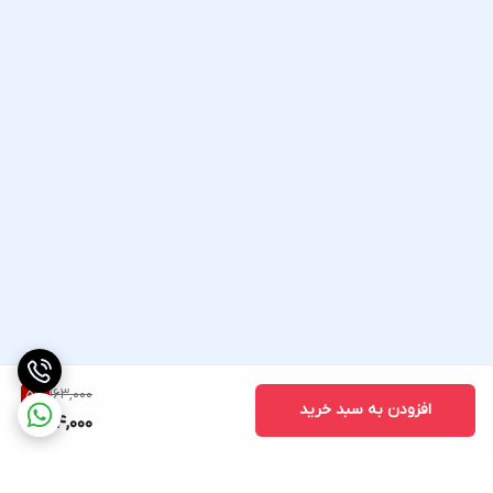
163,000
5
%
افزودن به سبد خرید
154,000