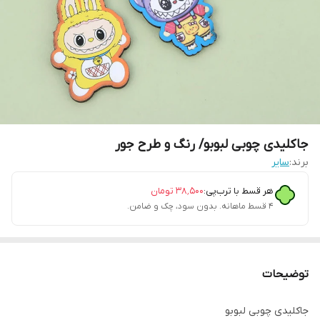
جاکلیدی چوبی لبوبو/ رنگ و طرح جور
برند:
سایر
هر قسط با ترب‌پی:
۳۸٬۵۰۰
تومان
۴ قسط ماهانه. بدون سود، چک و ضامن.
توضیحات
جاکلیدی چوبی لبوبو