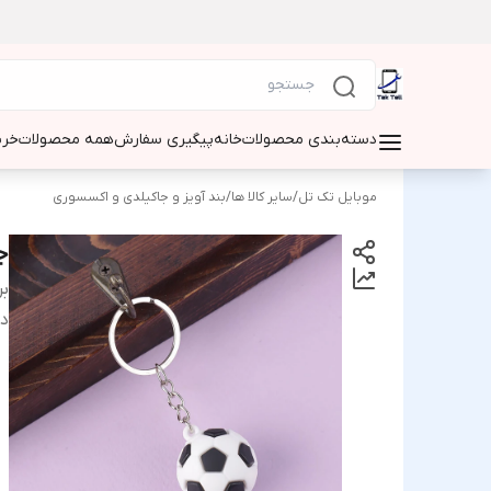
دسته‌بندی محصولات
خانه
پیگیری سفارش
همه محصولات
خری
موبایل تک تل
/
سایر کالا ها
/
بند آویز و جاکیلدی و اکسسوری
ج
بر
دس