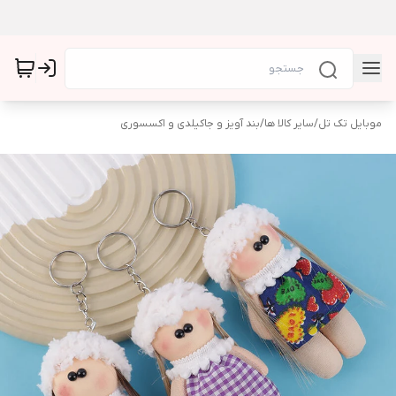
موبایل تک تل
/
سایر کالا ها
/
بند آویز و جاکیلدی و اکسسوری