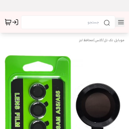
موبایل تک تل
/
گلس
/
محافظ لنز