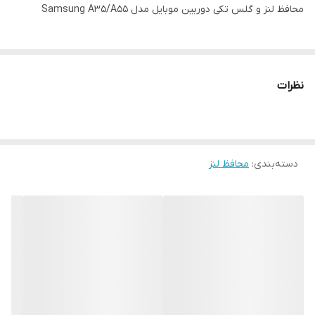
محافظ لنز و گلس تکی دوربین موبایل مدل Samsung A35/A55
نظرات
دسته‌بندی
:
محافظ لنز