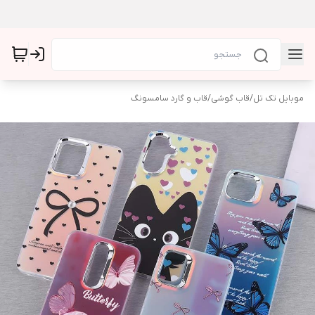
موبایل تک تل
/
قاب گوشی
/
قاب و گارد سامسونگ