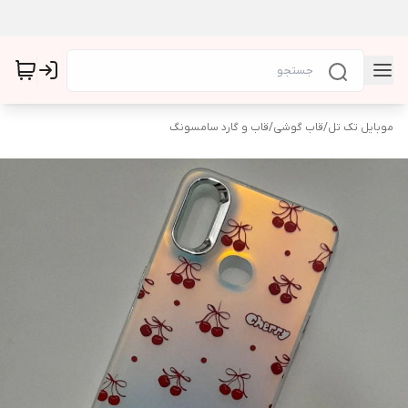
موبایل تک تل
/
قاب گوشی
/
قاب و گارد سامسونگ