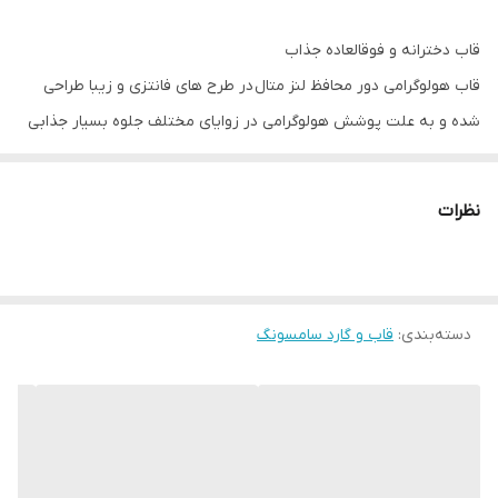
قاب دخترانه و فوقالعاده جذاب
قاب هولوگرامی دور محافظ لنز متال در طرح های فانتزی و زیبا طراحی
شده و به علت پوشش هولوگرامی در زوایای مختلف جلوه بسیار جذابی
دارد. این قاب بدنه مقاومی داشته اما در عین حال به ابعاد گوشی شما
اضافه نمی کند. علاوه بر آن وزن کمی داشته و به همین دلیل وزن
نظرات
گوشی تان نیز زیاد نخواهد شد و شما می توانید استفاده ای لذت بخش
از این قاب داشته باشید.
دسترسی به درگاه ها در قاب هولوگرامی کاملا راحت بوده، چرا که قسمت
دسته‌بندی
:
قاب و گارد سامسونگ
درگاه ها به خوبی برش خورده اند. در این قاب برای دکمه های کناری
پوششی در نظر گرفته شده که در کنار مراقبت خوب از دکمه ها دسترسی
راحت به آنها را برای شما فراهم می کند. شما با استفاده از این قاب
مشکلی برای استفاده از دوربین و پورت های گوشی خود نخواهید داشت
چون با دقت مناسبی در این قسمت ها برش خورده اند.