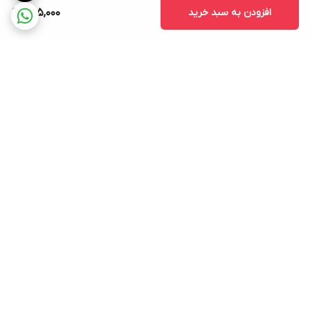
افزودن به سبد خرید
505,000
برگشت به بالا
ارسال ویژه
پشتیبانی ۲۴ ساعته