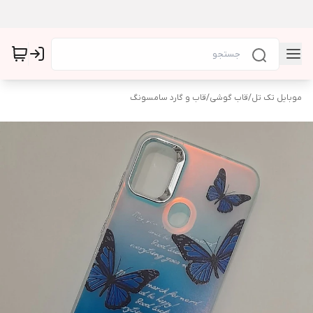
موبایل تک تل
/
قاب گوشی
/
قاب و گارد سامسونگ