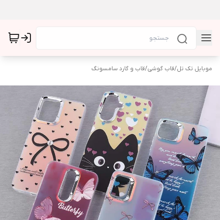
موبایل تک تل
/
قاب گوشی
/
قاب و گارد سامسونگ