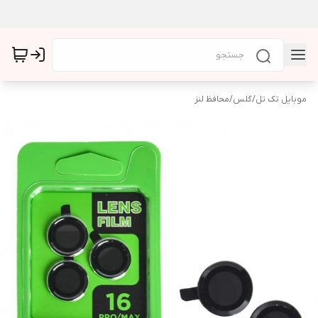
موبایل تک تل
/
گلس
/
محافظ لنز