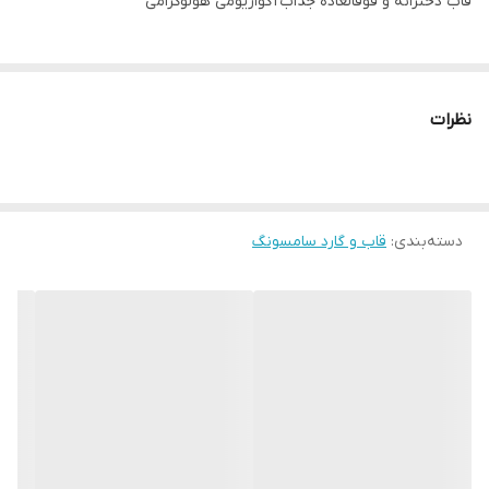
قاب دخترانه و فوقالعاده جذاب آکواریومی هولوگرامی
نظرات
دسته‌بندی
:
قاب و گارد سامسونگ