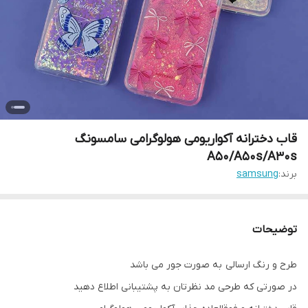
قاب دخترانه آکواریومی هولوگرامی سامسونگ
A50/A50s/A30s
برند:
samsung
توضیحات
طرح و رنگ ارسالی به صورت جور می باشد
در صورتی که طرحی مد نظرتان به پشتیبانی اطلاع دهید