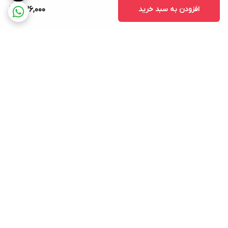
افزودن به سبد خرید
436,000
برگشت به بالا
ارسال ویژه
پشتیبانی ۲۴ ساعته