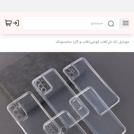
موبایل تک تل
/
قاب گوشی
/
قاب و گارد سامسونگ