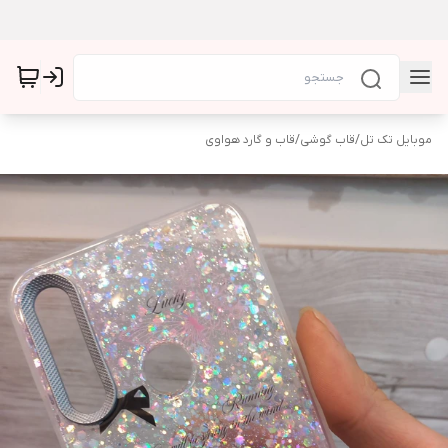
موبایل تک تل
/
قاب گوشی
/
قاب و گارد هواوی