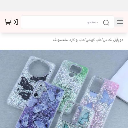
موبایل تک تل
/
قاب گوشی
/
قاب و گارد سامسونگ