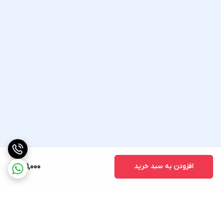
افزودن به سبد خرید
521,000