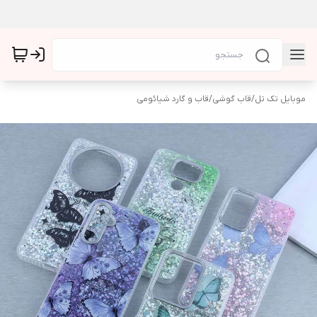
موبایل تک تل
/
قاب گوشی
/
قاب و گارد شیائومی