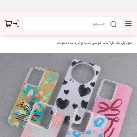
موبایل تک تل
/
قاب گوشی
/
قاب و گارد سامسونگ