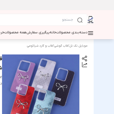
دسته‌بندی محصولات
خانه
پیگیری سفارش
همه محصولات
خری
موبایل تک تل
/
قاب گوشی
/
قاب و گارد شیائومی
شیا
بر
دس