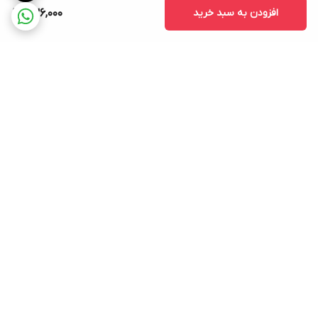
افزودن به سبد خرید
736,000
برگشت به بالا
ارسال ویژه
پشتیبانی ۲۴ ساعته