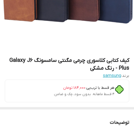
کیف کتابی کلاسوری چرمی مگنتی سامسونگ Galaxy J6
Plus - رنگ مشکی
برند:
samsung
هر قسط با ترب‌پی:
۱۸۴٬۰۰۰
تومان
۴ قسط ماهانه. بدون سود، چک و ضامن.
توضیحات