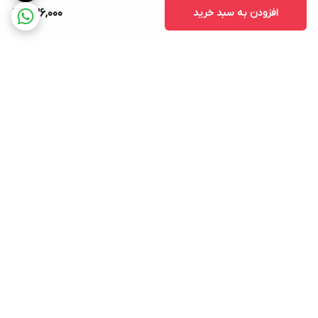
افزودن به سبد خرید
736,000
برگشت به بالا
ارسال ویژه
پشتیبانی ۲۴ ساعته