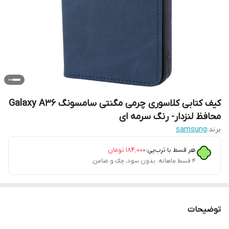
کیف کتابی کلاسوری چرمی مگنتی سامسونگ Galaxy A36
محافظ لنزدار- رنگ سرمه ای
برند:
samsung
هر قسط با ترب‌پی:
۱۸۴٬۰۰۰
تومان
۴ قسط ماهانه. بدون سود، چک و ضامن.
توضیحات