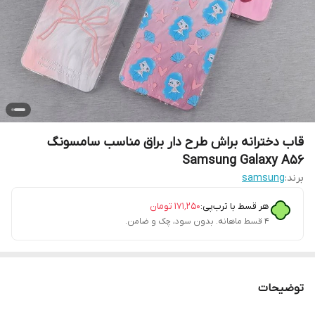
قاب دخترانه براش طرح دار براق مناسب سامسونگ
Samsung Galaxy A56
برند:
samsung
هر قسط با ترب‌پی:
۱۷۱٬۲۵۰
تومان
۴ قسط ماهانه. بدون سود، چک و ضامن.
توضیحات