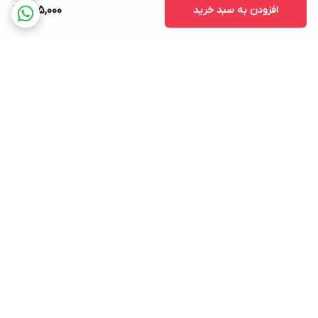
افزودن به سبد خرید
685,000
برگشت به بالا
ارسال ویژه
پشتیبانی ۲۴ ساعته