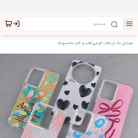
موبایل تک تل
/
قاب گوشی
/
قاب و گارد سامسونگ