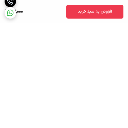
افزودن به سبد خرید
719,000
برگشت به بالا
ارسال ویژه
پشتیبانی ۲۴ ساعته