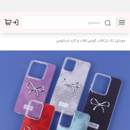
موبایل تک تل
/
قاب گوشی
/
قاب و گارد شیائومی