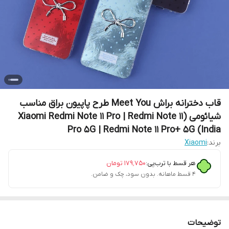
قاب دخترانه براش Meet You طرح پاپیون براق مناسب
شیائومی (Xiaomi Redmi Note 11 Pro | Redmi Note 11
Pro 5G | Redmi Note 11 Pro+ 5G (India
برند:
Xiaomi
هر قسط با ترب‌پی:
۱۷۹٬۷۵۰
تومان
۴ قسط ماهانه. بدون سود، چک و ضامن.
توضیحات