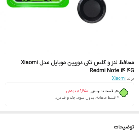
محافظ لنز و گلس تکی دوربین موبایل مدل Xiaomi
Redmi Note 14 4G
برند:
Xiaomi
هر قسط با ترب‌پی:
۸۹٬۲۵۰
تومان
۴ قسط ماهانه. بدون سود، چک و ضامن.
توضیحات