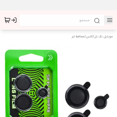
موبایل تک تل
/
گلس
/
محافظ لنز