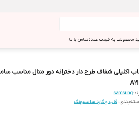
د محصولات به قیمت عمده
تماس با ما
اب اکلیلی شفاف طرح دار دخترانه دور متال مناسب سا
A21
ند:
samsung
ته‌بندی
:
قاب و گارد سامسونگ