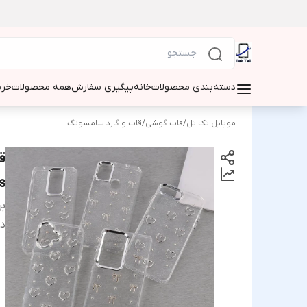
دسته‌بندی محصولات
خانه
پیگیری سفارش
همه محصولات
خری
موبایل تک تل
/
قاب گوشی
/
قاب و گارد سامسونگ
ق
s
بر
دس