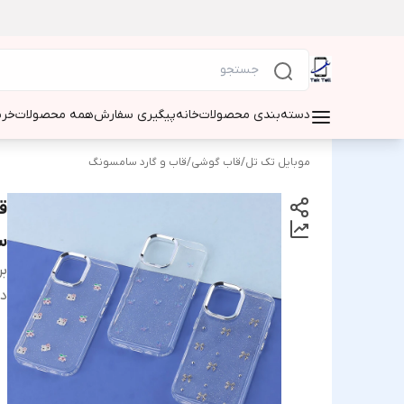
دسته‌بندی محصولات
خانه
پیگیری سفارش
همه محصولات
خری
موبایل تک تل
/
قاب گوشی
/
قاب و گارد سامسونگ
ق
سا
بر
دس