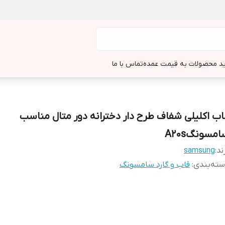
د محصولات به قیمت عمده
تماس با ما
اب اکلیلی شفاف طرح دار دخترانه دور متال مناسب
مسونگA20s
ند:
samsung
ته‌بندی
:
قاب و گارد سامسونگ