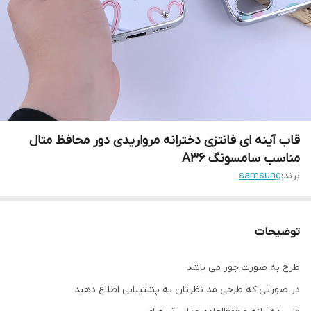
قاب آینه ای فانتزی دخترانه مرواریدی دور محافظ متال
مناسب سامسونگ A36
برند:
samsung
توضیحات
طرح به صورت جور می باشد
در صورتی که طرحی مد نظرتان به پشتیبانی اطلاع دهید