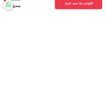
679,000
7
%
افزودن به سبد خرید
625,000
برگشت به بالا
ارسال ویژه
پشتیبانی ۲۴ ساعته