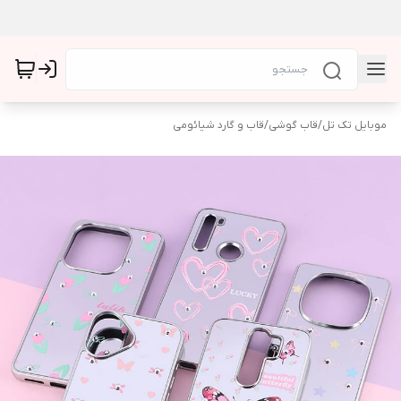
موبایل تک تل
/
قاب گوشی
/
قاب و گارد شیائومی