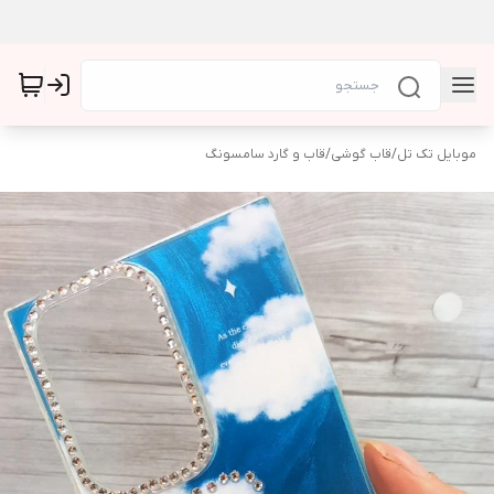
موبایل تک تل
/
قاب گوشی
/
قاب و گارد سامسونگ