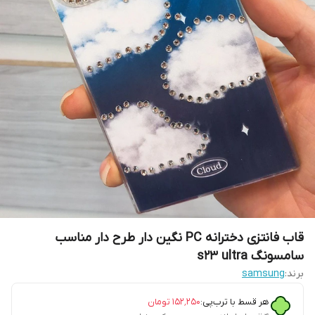
قاب فانتزی دخترانه PC نگین دار طرح دار مناسب
سامسونگ s23 ultra
برند:
samsung
هر قسط با ترب‌پی:
۱۵۲٬۲۵۰
تومان