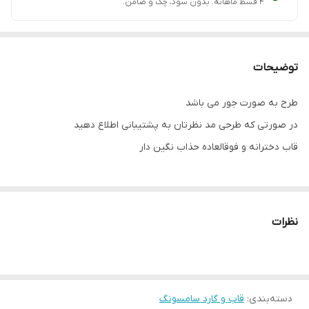
۴ قسط ماهانه. بدون سود، چک و ضامن.
توضیحات
طرح به صورت جور می باشد
در صورتی که طرحی مد نظرتان به پشتیبانی اطلاع دهید
قاب دخترانه و فوقالعاده حذاب نگین دار
نظرات
دسته‌بندی
:
قاب و گارد سامسونگ