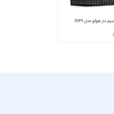
 هوکو مدل D149