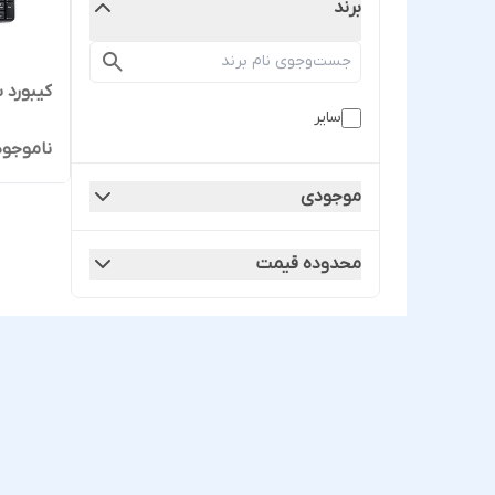
برند
کیبورد سیم دار
سایر
ناموجود
موجودی
محدوده قیمت