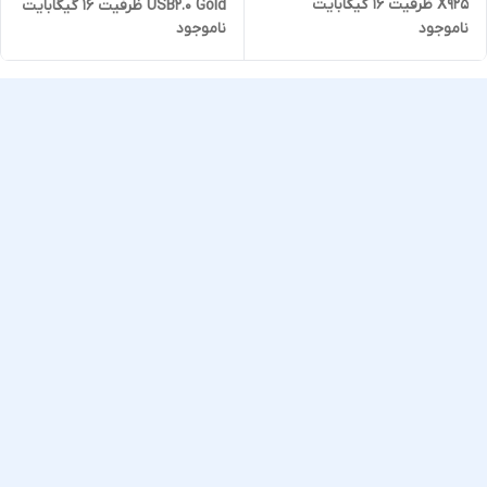
X925 ظرفیت 16 گیگابایت
USB2.0 Gold ظرفیت 16 گیگابایت
ناموجود
ناموجود