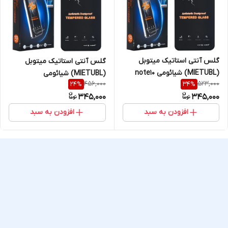
گلس آنتی استاتیک میتوبل
گلس آنتی استاتیک میتوبل
(MIETUBL) شیائومی note10
(MIETUBL) شیائومی
456,000
523,000
24
%
34
%
pro
x3/x3pro/note9s
345,000
345,000
افزودن به سبد
افزودن به سبد