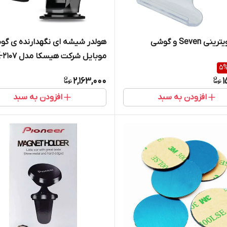
 Seven و گوشی
هولدر شیشه ای نگهدارنده ی
موبایل شرکت هیسکا مدل HK-2107
5
2,163,000
1
افزودن به سبد
افزودن به سبد