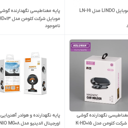
پایه مغناطیسی نگهدارنده گوشی
موبایل شرکت کلومن مدل K-HD013
ناموجود
هولدر مغناطیسی نگهدارنده گوشی
پایه نگهدارنده و هولدر آهنربایی
رکت کلومن مدل K-HD015
اورجینال الدینیو مدل LDNIO MG08