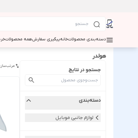
دسته‌بندی محصولات
خانه
پیگیری سفارش
همه محصولات
خری
هولدر
مرتب‌سازی
جستجو در نتایج
دسته‌بندی
لوازم جانبی موبایل