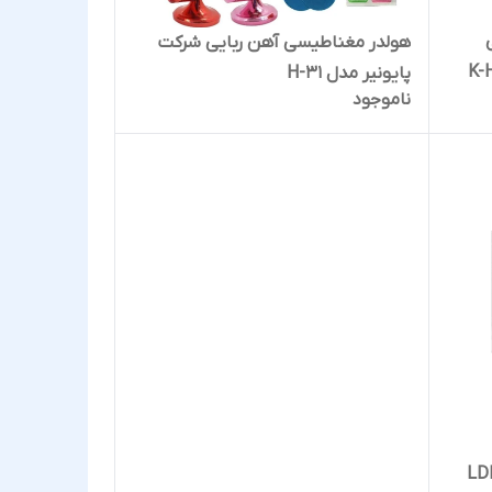
هولدر مغناطیسی آهن ربایی شرکت
پایونیر مدل H-31
ناموجود