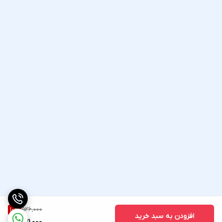
526,000
10
%
افزودن به سبد خرید