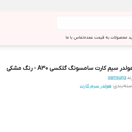
د محصولات به قیمت عمده
تماس با ما
لدر سیم کارت سامسونگ گلکسی A30 - رنگ مشکی
ند:
samsung
ته‌بندی
:
هولدر سیم کارت