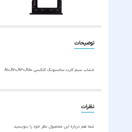
توضیحات
خشاب سیم کارت سامسونگ گلکسی A10,A20,A30,A50
نظرات
شما هم درباره این محصول نظر خود را بنویسید.