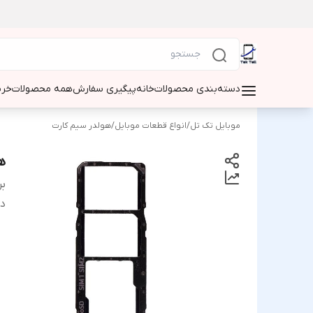
دسته‌بندی محصولات
خانه
پیگیری سفارش
همه محصولات
خری
موبایل تک تل
/
انواع قطعات موبایل
/
هولدر سیم کارت
هو
بر
دس