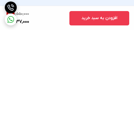
1,550,000
7
%
افزودن به سبد خرید
1,437,000
برگشت به بالا
ارسال ویژه
پشتیبانی ۲۴ ساعته