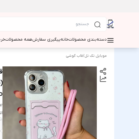
دسته‌بندی محصولات
خانه
پیگیری سفارش
همه محصولات
خری
موبایل تک تل
/
قاب گوشی
)
o
بر
ا