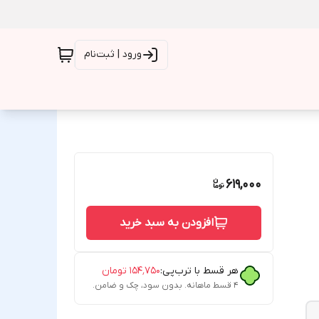
ورود | ثبت‌نام
619,000
افزودن به سبد خرید
هر قسط با ترب‌پی:
۱۵۴٬۷۵۰
تومان
۴ قسط ماهانه. بدون سود، چک و ضامن.