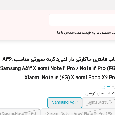
د محصولات به قیمت عمده
تماس با ما
قاب فانتزی جاکارتی دار لنیارد گربه صورتی مناسب A36,
Samsung A53 Xiaomi Note 11 Pro / Note 12 Pro (4G
Xiaomi Note 12 (4G) Xiaomi Poco X6 Pr
ند:
سایر
نتخاب مدل گوشی
Samsung A53
Samsung A36,
Xiaomi Note 12 (4G)
Xiaomi Note 11 Pro / Note 12 Pro (4G)