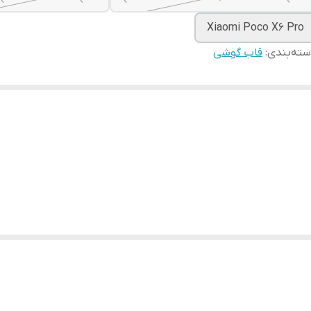
Xiaomi Poco X6 Pro
ته‌بندی
:
قاب گوشی