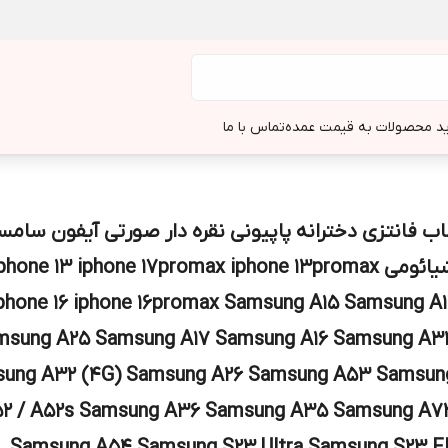
د محصولات به قیمت عمده
تماس با ما
اب فانتزی دخترانه پاپیونی نقره دار صورتی آیفون سام
شیائومی phone 13 iphone 17promax iphone 13promax
phone 16 iphone 16promax Samsung A15 Samsung A1
msung A25 Samsung A17 Samsung A16 Samsung A3
ung A32 (4G) Samsung A26 Samsung A53 Samsun
2 / A52s Samsung A36 Samsung A35 Samsung A7