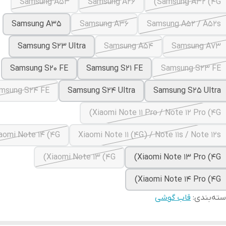
Samsung A53
Samsung A26
Samsung A32 (4G)
Samsung A35
Samsung A36
Samsung A52 / A52s
Samsung S23 Ultra
Samsung A54
Samsung A73
Samsung S20 FE
Samsung S21 FE
Samsung S23 FE
msung S24 FE
Samsung S24 Ultra
Samsung S25 Ultra
Xiaomi Note 11 Pro / Note 12 Pro (4G)
aomi Note 14 (4G)
Xiaomi Note 11 (4G) / Note 11s / Note 12s
Xiaomi Note 13 (4G)
Xiaomi Note 13 Pro (4G)
Xiaomi Note 14 Pro (4G)
ته‌بندی
:
قاب گوشی