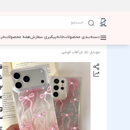
دسته‌بندی محصولات
خانه
پیگیری سفارش
همه محصولات
خری
موبایل تک تل
/
قاب گوشی
ق
2
4
g
3